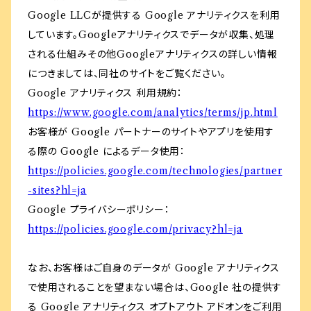
Google LLCが提供する Google アナリティクスを利用
しています。Googleアナリティクスでデータが収集、処理
される仕組みその他Googleアナリティクスの詳しい情報
につきましては、同社のサイトをご覧ください。
Google アナリティクス 利用規約：
https://www.google.com/analytics/terms/jp.html
お客様が Google パートナーのサイトやアプリを使用す
る際の Google によるデータ使用：
https://policies.google.com/technologies/partner
-sites?hl=ja
Google プライバシーポリシー：
https://policies.google.com/privacy?hl=ja
なお、お客様はご自身のデータが Google アナリティクス
で使用されることを望まない場合は、Google 社の提供す
る Google アナリティクス オプトアウト アドオンをご利用