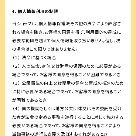
4. 個人情報利用の制限
当ショップは、個人情報保護法その他の法令により許容さ
れる場合を除き、お客様の同意を得ず、利用目的の達成に
必要な範囲を超えて個人情報を取り扱いません。但し、次
の場合はこの限りではありません。
（１） 法令に基づく場合
（２） 人の生命、身体又は財産の保護のために必要がある
場合であって、お客様の同意を得ることが困難であるとき
（３） 公衆衛生の向上又は児童の健全な育成の推進のため
に特に必要がある場合であって、お客様の同意を得ること
が困難であるとき
（４） 国の機関もしくは地方公共団体又はその委託を受け
た者が法令の定める事務を遂行することに対して協力する
必要がある場合であって、お客様の同意を得ることにより
当該事務の遂行に支障を及ぼすおそれがあるとき