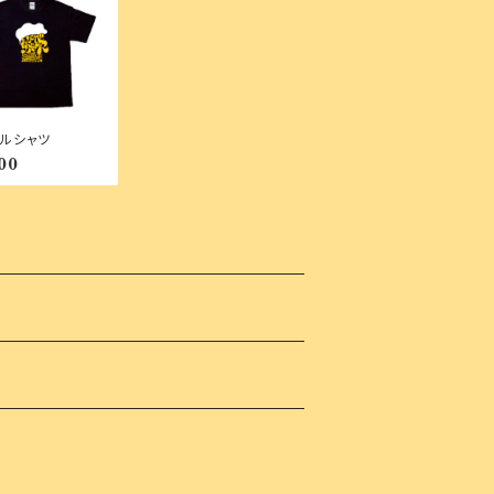
ルシャツ
00