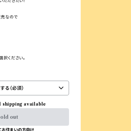
いただきたい！
販売なので
選択ください。
する（必須）
l shipping available
old out
にお住まいの方向け