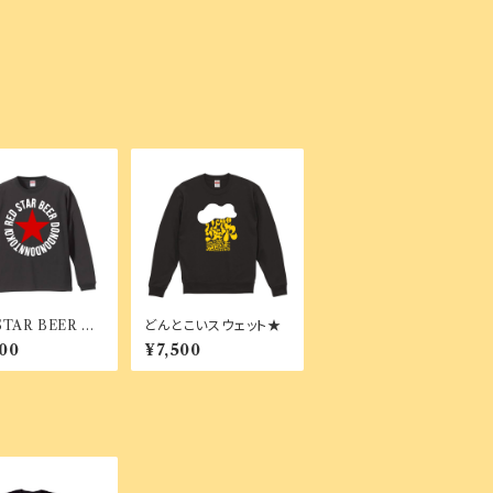
STAR BEER ロ
どんとこいスウェット★
00
¥7,500