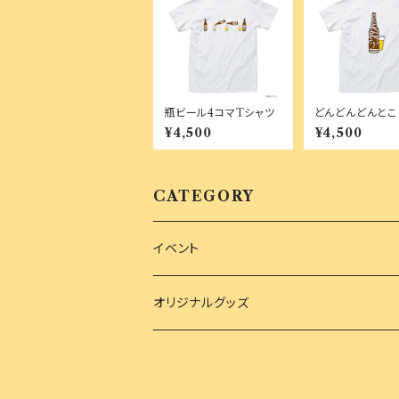
瓶ビール4コマTシャツ
どんどんどんとこ
ャツ
¥4,500
¥4,500
CATEGORY
イベント
オリジナルグッズ