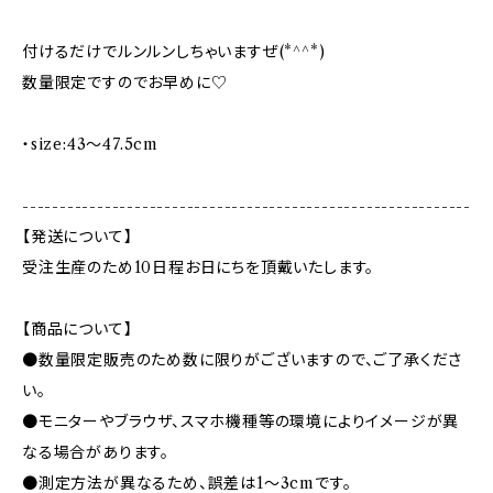
付けるだけでルンルンしちゃいますぜ(*^^*)
数量限定ですのでお早めに♡
・size:43〜47.5cm
------------------------------------------------------------
【発送について】
受注生産のため10日程お日にちを頂戴いたします。
【商品について】
●数量限定販売のため数に限りがございますので、ご了承くださ
い。
●モニターやブラウザ、スマホ機種等の環境によりイメージが異
なる場合があります。
●測定方法が異なるため、誤差は1〜3cmです。