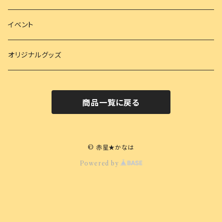
イベント
オリジナルグッズ
商品一覧に戻る
© 赤星★かなは
Powered by