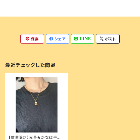
保存
シェア
LINE
ポスト
最近チェックした商品
【数量限定】赤星★かなは手作り